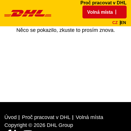
Proč pracovat v DHL
Volná místa
CZ
EN
Něco se pokazilo, zkuste to prosím znova.
Úvod
Proč pracovat v DHL
Volná místa
Copyright © 2026 DHL Group