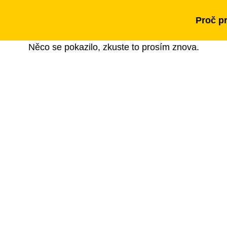
Proč p
Něco se pokazilo, zkuste to prosím znova.