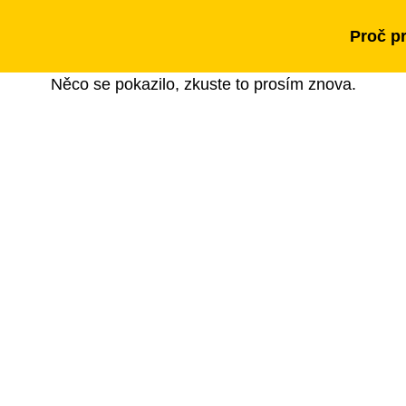
Proč p
Něco se pokazilo, zkuste to prosím znova.