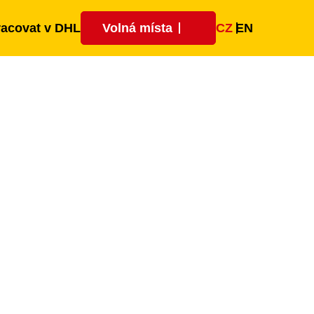
CZ
EN
racovat v DHL
Volná místa