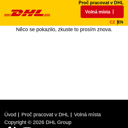
Proč pracovat v DHL
Volná místa
CZ
EN
Něco se pokazilo, zkuste to prosím znova.
Úvod
Proč pracovat v DHL
Volná místa
Copyright © 2026 DHL Group