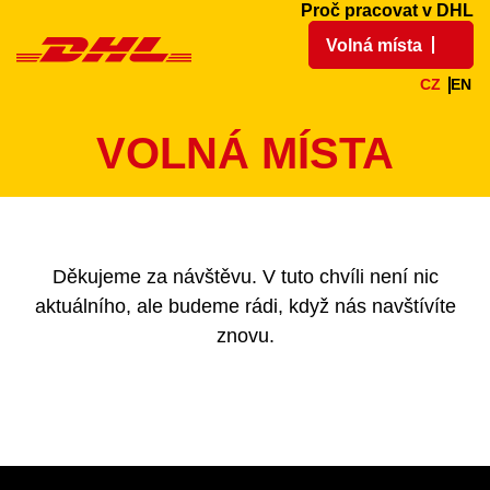
Proč pracovat v DHL
Volná místa
CZ
EN
VOLNÁ MÍSTA
Děkujeme za návštěvu. V tuto chvíli není nic
aktuálního, ale budeme rádi, když nás navštívíte
znovu.